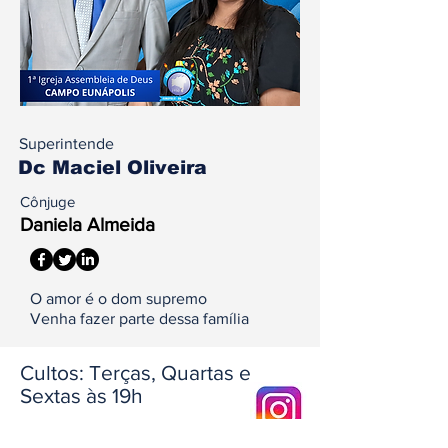
Superintende
Dc Maciel Oliveira
Cônjuge
Daniela Almeida
O amor é o dom supremo
Venha fazer parte dessa família
Cultos: Terças, Quartas e
Sextas às 19h
Domingo às 18h30min